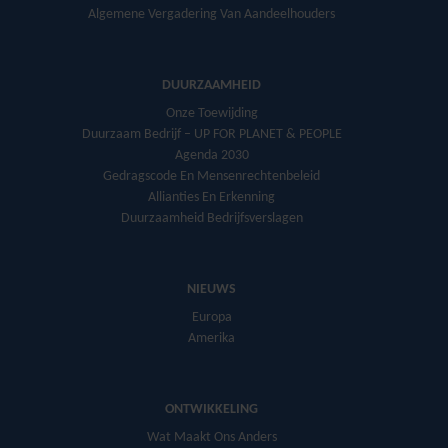
Algemene Vergadering Van Aandeelhouders
DUURZAAMHEID
Onze Toewijding
Duurzaam Bedrijf – UP FOR PLANET & PEOPLE
Agenda 2030
Gedragscode En Mensenrechtenbeleid
Allianties En Erkenning
Duurzaamheid Bedrijfsverslagen
NIEUWS
Europa
Amerika
ONTWIKKELING
Wat Maakt Ons Anders