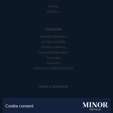
Europa
Américas
EXPANSIÓN
Qué Nos Diferencia
Un Valor Añadido
Nuestras Marcas
Capacidad Operativa
Descargas
Contacto
Política De Calidad ISO 9001
ÚNETE A NOSOTROS
Cookie consent