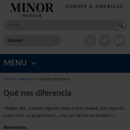
EUROPE & AMERICAS
Buscar
por
Español
MENU
>
>
INICIO
EXPANSIÓN
QUÉ NOS DIFERENCIA
Qué nos diferencia
«Algún día, cuando alguien viaje a una ciudad, por negocio
o por ocio, se preguntará…¿hay un NH en mi destino?»
Bienvenido,