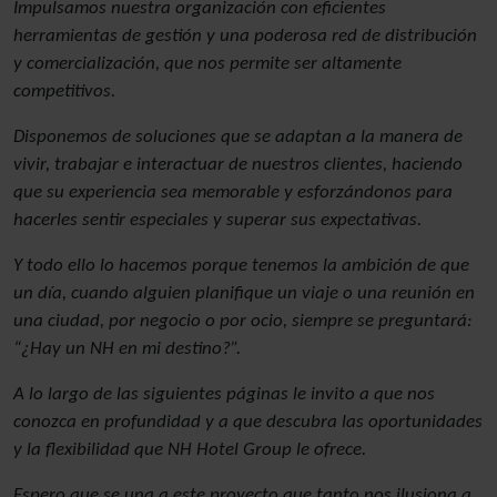
Impulsamos nuestra organización con eficientes
herramientas de gestión y una poderosa red de distribución
y comercialización, que nos permite ser altamente
competitivos.
Disponemos de soluciones que se adaptan a la manera de
vivir, trabajar e interactuar de nuestros clientes, haciendo
que su experiencia sea memorable y esforzándonos para
hacerles sentir especiales y superar sus expectativas.
Y todo ello lo hacemos porque tenemos la ambición de que
un día, cuando alguien planifique un viaje o una reunión en
una ciudad, por negocio o por ocio, siempre se preguntará:
“¿Hay un NH en mi destino?”.
A lo largo de las siguientes páginas le invito a que nos
conozca en profundidad y a que descubra las oportunidades
y la flexibilidad que NH Hotel Group le ofrece.
Espero que se una a este proyecto que tanto nos ilusiona a